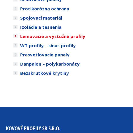
Protikorózna ochrana
Spojovací materiál
Izolácie a tesnenia
Lemovacie a výstužné profily
WT profily – sínus profily
Presvetlovacie panely
Danpalon – polykarbonáty
Bezskrutkové krytiny
KOVOVÉ PROFILY SR S.R.O.