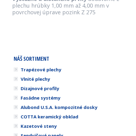
plechu hrúbky 1,00 mm až 4,00 mm v
povrchovej úprave pozink Z 275
NÁŠ SORTIMENT
Trapézové plechy
Vlnité plechy
Dizajnové profily
Fasádne systémy
Alubond U.S.A. kompozitné dosky
COTTA keramický obklad
Kazetové steny
Sendvičové panely