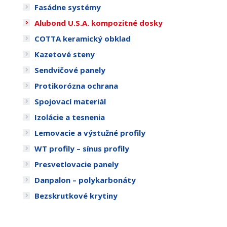
Fasádne systémy
Alubond U.S.A. kompozitné dosky
COTTA keramický obklad
Kazetové steny
Sendvičové panely
Protikorózna ochrana
Spojovací materiál
Izolácie a tesnenia
Lemovacie a výstužné profily
WT profily – sínus profily
Presvetlovacie panely
Danpalon – polykarbonáty
Bezskrutkové krytiny