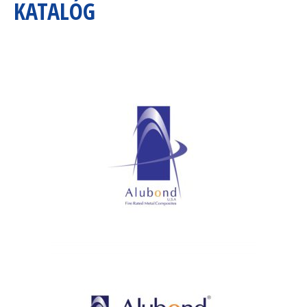
KATALÓG