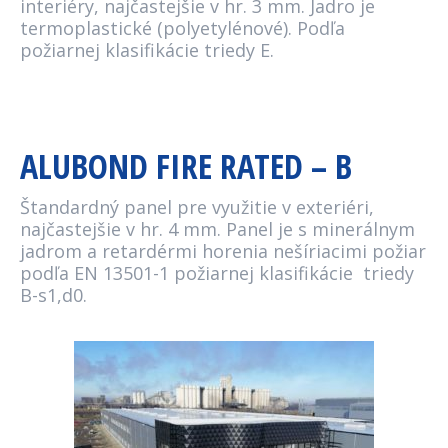
interiéry, najčastejšie v hr. 3 mm. Jadro je
termoplastické (polyetylénové). Podľa
požiarnej klasifikácie triedy E.
ALUBOND FIRE RATED – B
Štandardný panel pre využitie v exteriéri,
najčastejšie v hr. 4 mm. Panel je s minerálnym
jadrom a retardérmi horenia nešíriacimi požiar
podľa EN 13501-1 požiarnej klasifikácie triedy
B-s1,d0.