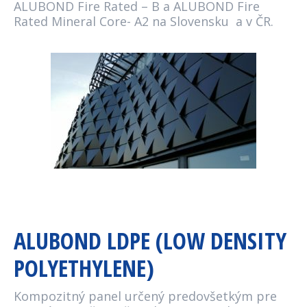
ALUBOND Fire Rated – B a ALUBOND Fire
Rated Mineral Core- A2 na Slovensku a v ČR.
ALUBOND LDPE (LOW DENSITY
POLYETHYLENE)
Kompozitný panel určený predovšetkým pre