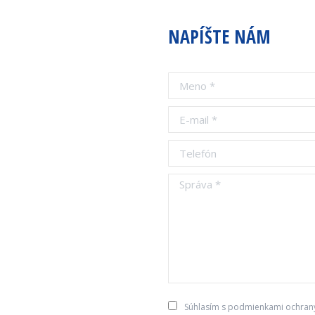
NAPÍŠTE NÁM
Meno *
E-mail *
Telefón
Správa *
Súhlasím s podmienkami ochran