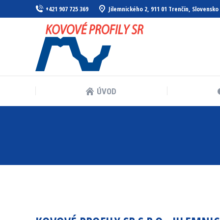
+421 907 725 369
Jilemnického 2, 911 01 Trenčín, Slovensko
ÚVOD
ÚVOD