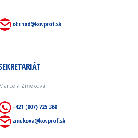
obchod@kovprof.sk
SEKRETARIÁT
Marcela Zmeková
+421 (907) 725 369
zmekova@kovprof.sk