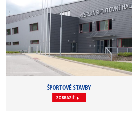
ŠPORTOVÉ STAVBY
ZOBRAZIŤ