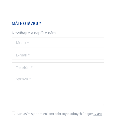
MÁTE OTÁZKU ?
Neváhajte a napíšte nám.
Meno *
E-mail *
Telefón *
Správa *
Súhlasím s podmienkami ochrany osobných údajov
GDPR